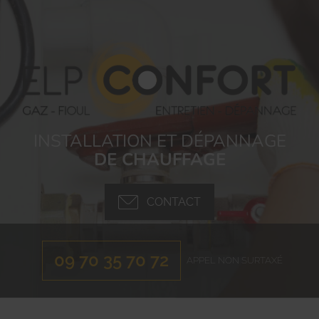
INSTALLATION ET DÉPANNAGE
DE CHAUFFAGE
CONTACT
09 70 35 70 72
APPEL NON SURTAXÉ